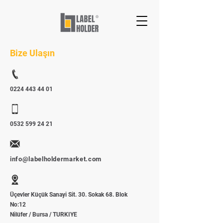
Bize Ulaşın
0224 443 44 01
0532 599 24 21
info@labelholdermarket.com
Üçevler Küçük Sanayi Sit. 30. Sokak 68. Blok
No:12
Nilüfer / Bursa / TURKIYE